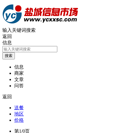
输入关键词搜索
返回
信息
信息
商家
文章
问答
返回
送餐
地区
价格
第1/0页