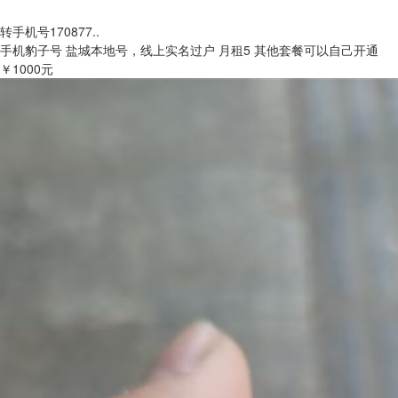
转手机号170877..
手机豹子号 盐城本地号，线上实名过户 月租5 其他套餐可以自己开通
￥1000元