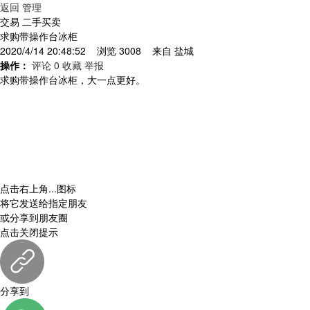
返回
管理
交易 二手买卖
求购带操作台冰柜
2020/4/14 20:48:52 浏览 3008 来自
盐城
操作：
评论 0
收藏
举报
求购带操作台冰柜，大一点更好。
点击右上角
...
图标
将它发送给指定朋友
或分享到朋友圈
点击关闭提示
分享到