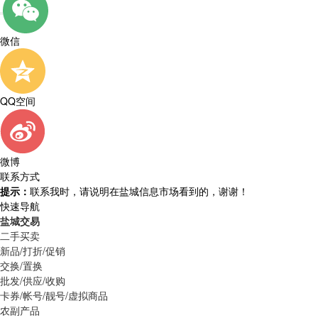
微信
QQ空间
微博
联系方式
提示：
联系我时，请说明在盐城信息市场看到的，谢谢！
快速导航
盐城交易
二手买卖
新品/打折/促销
交换/置换
批发/供应/收购
卡券/帐号/靓号/虚拟商品
农副产品