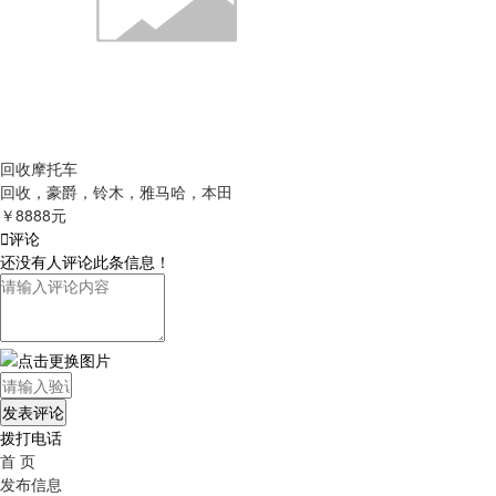
回收摩托车
回收，豪爵，铃木，雅马哈，本田
￥8888元

评论
还没有人评论此条信息！
拨打电话
首 页
发布信息