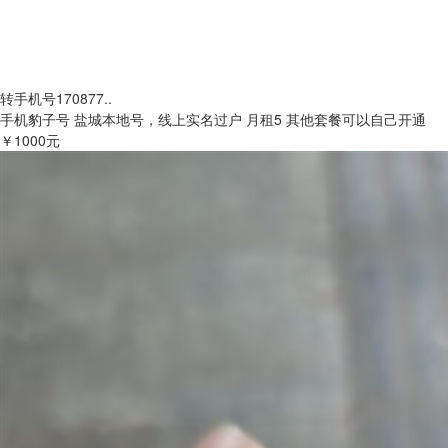
转手机号170877..
手机豹子号 盐城本地号，线上实名过户 月租5 其他套餐可以自己开通
￥1000元