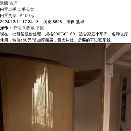
返回
管理
闲置二手 二手买卖
闲置货架
￥150元
2024/12/11 17:34:13 浏览 8698 来自
盐城
操作：
评论 0
收藏
举报
现在一批货架低价处理，规格200*60*180，适合家庭小车库，各种仓库
使用，特价150元/节加厚四层，量大从优，需要的可以联系我。