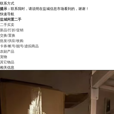
联系方式
提示：
联系我时，请说明在盐城信息市场看到的，谢谢！
快速导航
盐城闲置二手
二手买卖
新品/打折/促销
交换/置换
批发/供应/收购
卡券/帐号/靓号/虚拟商品
农副产品
宠物
其它物品
相关信息