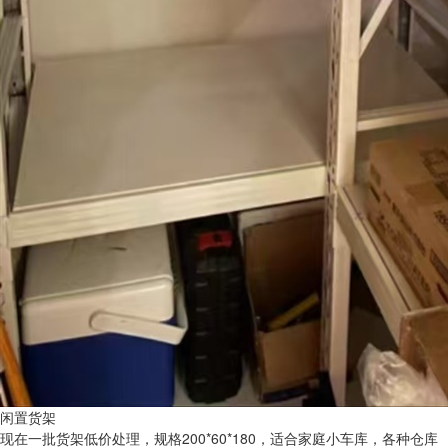
闲置货架
现在一批货架低价处理，规格200*60*180，适合家庭小车库，各种仓库