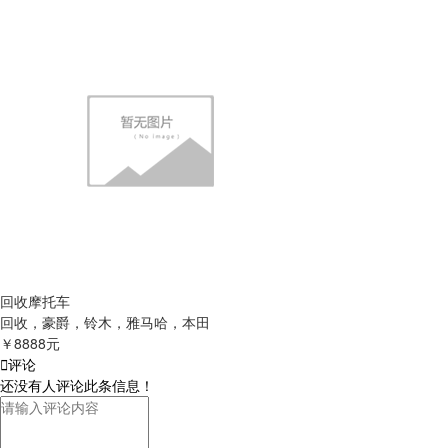
回收摩托车
回收，豪爵，铃木，雅马哈，本田
￥8888元

评论
还没有人评论此条信息！