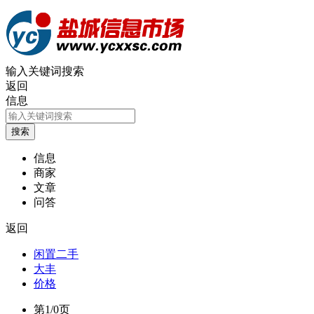
输入关键词搜索
返回
信息
信息
商家
文章
问答
返回
闲置二手
大丰
价格
第1/0页