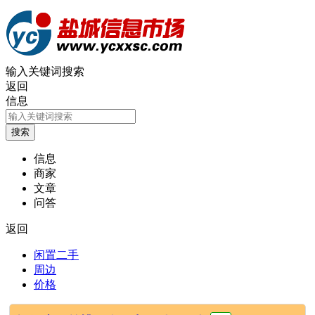
输入关键词搜索
返回
信息
信息
商家
文章
问答
返回
闲置二手
周边
价格