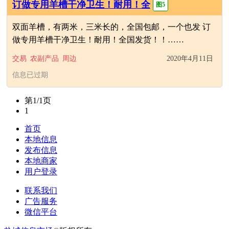
订做专用羊槽干净卫生！耐用！全
图5
双面羊槽，有两米，三米长的，全国包邮，一个也发 订
做专用羊槽干净卫生！耐用！全国发货！！……
交易
农副产品
周边
2020年4月11日
信息已过期
第1/1页
1
首页
本地信息
发布信息
本地商家
用户登录
联系我们
广告服务
微信平台