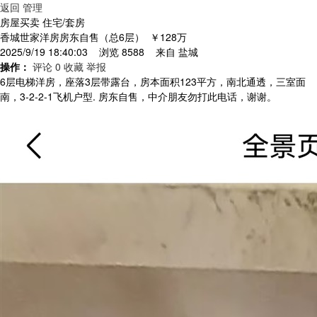
返回
管理
房屋买卖 住宅/套房
香城世家洋房房东自售（总6层）
￥128万
2025/9/19 18:40:03 浏览 8588 来自
盐城
操作：
评论 0
收藏
举报
6层电梯洋房，座落3层带露台，房本面积123平方，南北通透，三室面
南，3-2-2-1飞机户型. 房东自售，中介朋友勿打此电话，谢谢。