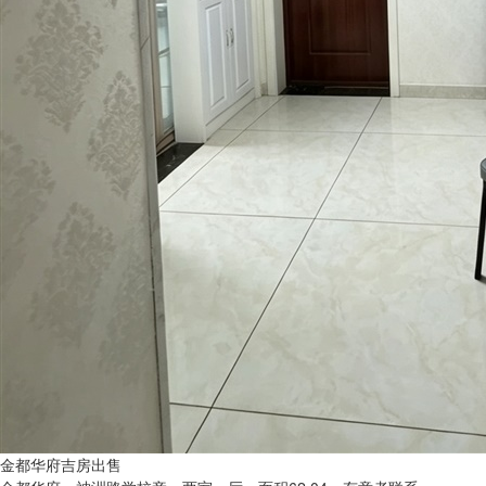
金都华府吉房出售