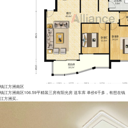
钱江方洲南区
钱江方洲南区106.59平精装三房有阳光房 送车库 单价6千多，有想在钱
江方洲买..